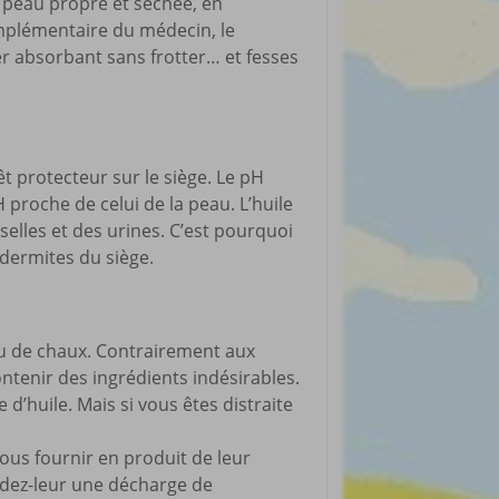
ne peau propre et séchée, en
omplémentaire du médecin, le
ier absorbant sans frotter… et fesses
êt protecteur sur le siège. Le pH
pH proche de celui de la peau. L’huile
 selles et des urines. C’est pourquoi
 dermites du siège.
’eau de chaux. Contrairement aux
tenir des ingrédients indésirables.
’huile. Mais si vous êtes distraite
vous fournir en produit de leur
andez-leur une décharge de