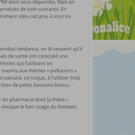
 PMI dont vous dépendez. Mais en
 produits de soin courants. En
niment oléo-calcaire, à inscrire
produit tendance, on lit souvent qu’il
nnels de santé ont constaté une
emmes qui l’utilisent en
as soumis aux mêmes « pollutions »
calcaire. Le risque, à l’utiliser trop
rition de petits boutons blancs.
 en pharmacie dont la thèse «
 » évoque le bon usage du liniment,