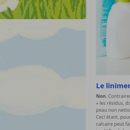
Le linimen
Non
. Contraire
» les résidus, 
peau non netto
Ceci étant, pour
calcaire peut f