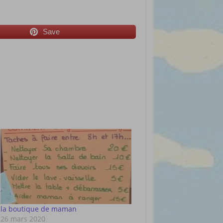
Save
la boutique de maman
26 mars 2020