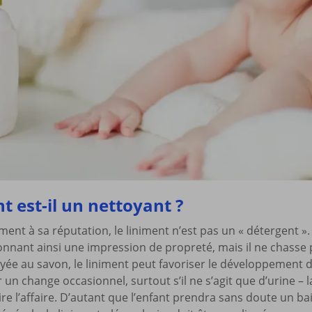
t est-il un nettoyant ?
ment à sa réputation, le liniment n’est pas un « détergent »
donnant ainsi une impression de propreté, mais il ne chasse p
yée au savon, le liniment peut favoriser le développement 
 un change occasionnel, surtout s’il ne s’agit que d’urine – la
aire l’affaire. D’autant que l’enfant prendra sans doute un