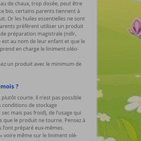
’eau de chaux, trop dosée, peut être
e bio, certains parents tiennent à
t. Or les huiles essentielles ne sont
parents préfèrent utiliser un produit
de préparation magistrale (ndlr,
 est au nom de leur enfant et que le
 prend en charge le liniment oléo-
ssez un produit avec le minimum de
 mois ?
plutôt courte. Il n’est pas possible
s conditions de stockage
sec mais pas froid), de l’usage qui
s que le produit ne tourne. Pensez à
ils l’ont préparé eux-mêmes.
» voire même sur le liniment olé-