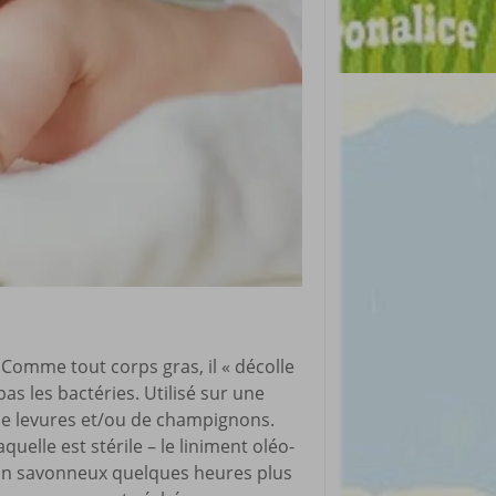
. Comme tout corps gras, il « décolle
as les bactéries. Utilisé sur une
de levures et/ou de champignons.
quelle est stérile – le liniment oléo-
 bain savonneux quelques heures plus