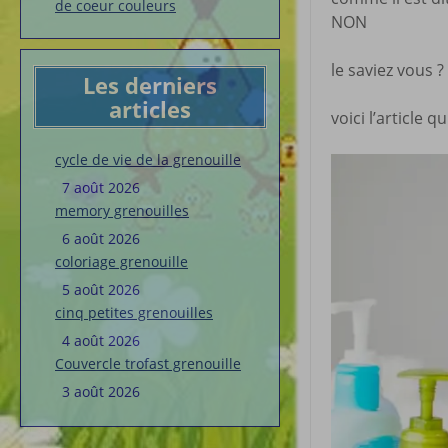
de coeur couleurs
NON
le saviez vous 
Les derniers
articles
voici l’article qu
cycle de vie de la grenouille
7 août 2026
memory grenouilles
6 août 2026
coloriage grenouille
5 août 2026
cinq petites grenouilles
4 août 2026
Couvercle trofast grenouille
3 août 2026