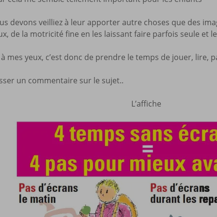
Mes a
site
s devons veilliez à leur apporter autre choses que des imag
jeux, de la motricité fine en les laissant faire parfois seule 
et à mes yeux, c’est donc de prendre le temps de jouer, lire
sser un commentaire sur le sujet..
L’affiche