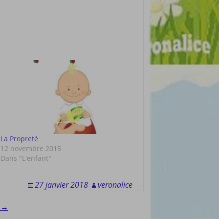
La Propreté
12 novembre 2015
Dans "L'enfant"
27 janvier 2018
veronalice
s →