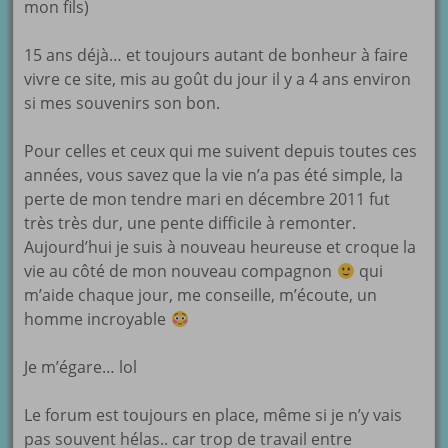
mon fils)
15 ans déjà… et toujours autant de bonheur à faire
vivre ce site, mis au goût du jour il y a 4 ans environ
si mes souvenirs son bon.
Pour celles et ceux qui me suivent depuis toutes ces
années, vous savez que la vie n’a pas été simple, la
perte de mon tendre mari en décembre 2011 fut
très très dur, une pente difficile à remonter.
Aujourd’hui je suis à nouveau heureuse et croque la
vie au côté de mon nouveau compagnon
qui
m’aide chaque jour, me conseille, m’écoute, un
homme incroyable
Je m’égare… lol
Le forum est toujours en place, même si je n’y vais
pas souvent hélas.. car trop de travail entre