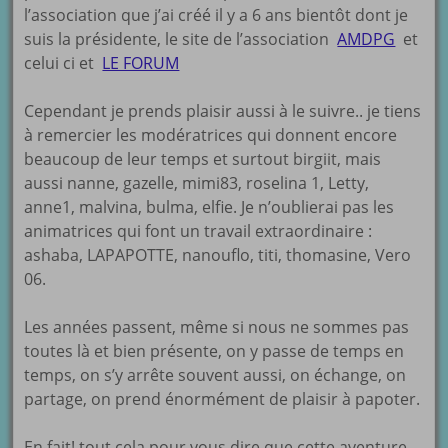
l’association que j’ai créé il y a 6 ans bientôt dont je
suis la présidente, le site de l’association
AMDPG
et
celui ci et
LE FORUM
Cependant je prends plaisir aussi à le suivre.. je tiens
à remercier les modératrices qui donnent encore
beaucoup de leur temps et surtout birgiit, mais
aussi nanne, gazelle, mimi83, roselina 1, Letty,
anne1, malvina, bulma, elfie. Je n’oublierai pas les
animatrices qui font un travail extraordinaire :
ashaba, LAPAPOTTE, nanouflo, titi, thomasine, Vero
06.
Les années passent, même si nous ne sommes pas
toutes là et bien présente, on y passe de temps en
temps, on s’y arrête souvent aussi, on échange, on
partage, on prend énormément de plaisir à papoter.
En fait! tout cela pour vous dire que cette aventure