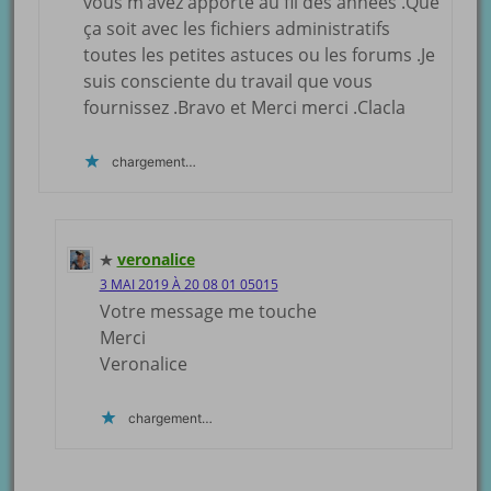
vous m’avez apporté au fil des années .Que
ça soit avec les fichiers administratifs
toutes les petites astuces ou les forums .Je
suis consciente du travail que vous
fournissez .Bravo et Merci merci .Clacla
chargement…
veronalice
3 MAI 2019 À 20 08 01 05015
Votre message me touche
Merci
Veronalice
chargement…