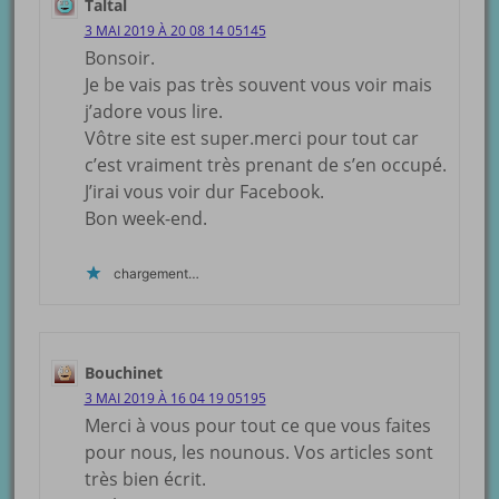
Taltal
3 MAI 2019 À 20 08 14 05145
Bonsoir.
Je be vais pas très souvent vous voir mais
j’adore vous lire.
Vôtre site est super.merci pour tout car
c’est vraiment très prenant de s’en occupé.
J’irai vous voir dur Facebook.
Bon week-end.
chargement…
Bouchinet
3 MAI 2019 À 16 04 19 05195
Merci à vous pour tout ce que vous faites
pour nous, les nounous. Vos articles sont
très bien écrit.