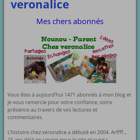
veronalice
Mes chers abonnés
Vous êtes à aujourd’hui 1471 abonnés à mon blog et
je vous remercie pour votre confiance, votre
présence au travers de vos lectures et
commentaires.
L’histoire chez veronalice a débuté en 2004. Arffff…
15 ans déjà en janvier pour le site et suivra