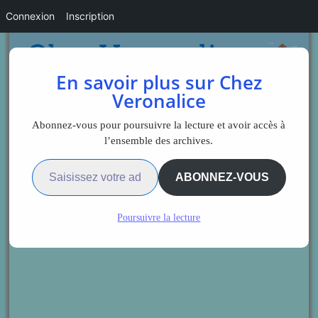
Connexion
Inscription
En savoir plus sur Chez
Veronalice
Abonnez-vous pour poursuivre la lecture et avoir accès à
l’ensemble des archives.
Saisissez votre adresse e-mail…
ABONNEZ-VOUS
Poursuivre la lecture