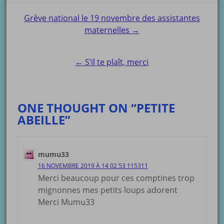
Post
Grève national le 19 novembre des assistantes
maternelles →
navigation
← S’il te plaît, merci
ONE THOUGHT ON “PETITE
ABEILLE”
mumu33
16 NOVEMBRE 2019 À 14 02 53 115311
Merci beaucoup pour ces comptines trop
mignonnes mes petits loups adorent
Merci Mumu33