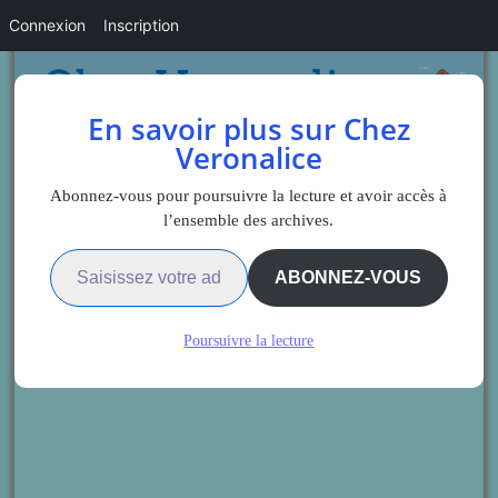
Connexion
Inscription
En savoir plus sur Chez
Veronalice
Abonnez-vous pour poursuivre la lecture et avoir accès à
l’ensemble des archives.
Saisissez votre adresse e-mail…
ABONNEZ-VOUS
Poursuivre la lecture