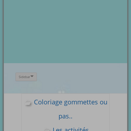
Sidebar
Coloriage gommettes ou
pas..
Les activités