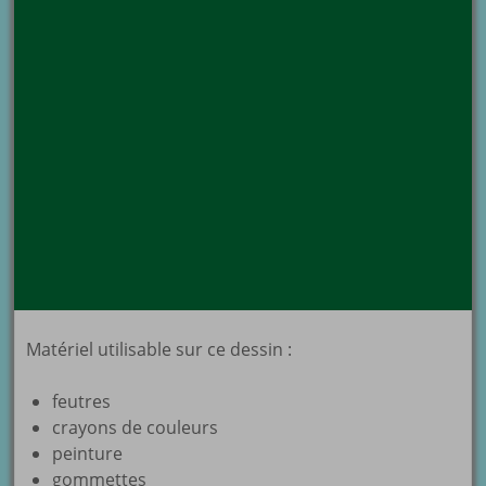
Matériel utilisable sur ce dessin :
feutres
crayons de couleurs
peinture
gommettes