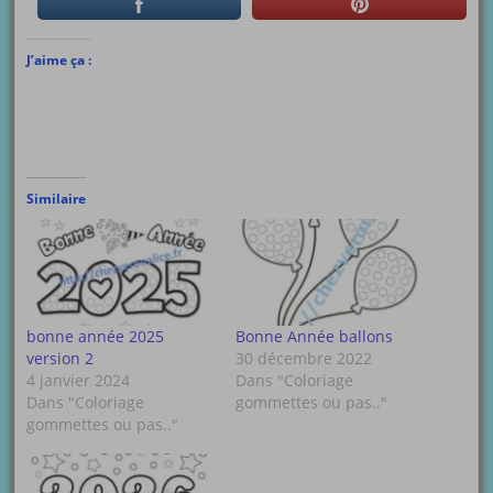
J’aime ça :
Similaire
bonne année 2025
Bonne Année ballons
version 2
30 décembre 2022
4 janvier 2024
Dans "Coloriage
Dans "Coloriage
gommettes ou pas.."
gommettes ou pas.."