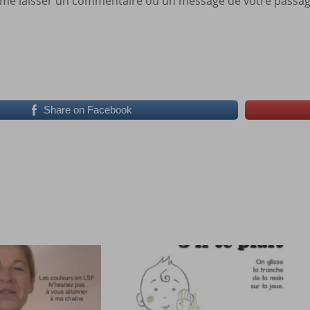
à me laisser un commentaire ou un message de votre passa
Share on Facebook