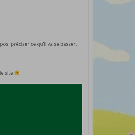
rticles préférés
, préciser ce qu’il va se passer.
le site