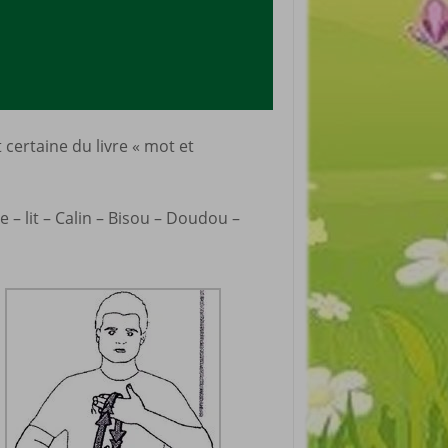
certaine du livre « mot et
 – lit – Calin – Bisou – Doudou –