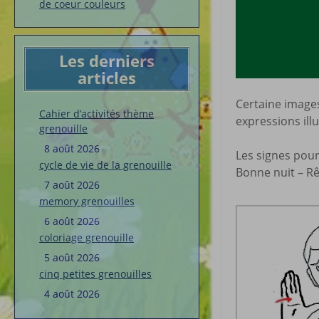
de coeur couleurs
Les derniers
articles
Certaine images
Cahier d’activités thème
expressions ill
grenouille
8 août 2026
Les signes pour
cycle de vie de la grenouille
Bonne nuit – R
7 août 2026
memory grenouilles
6 août 2026
coloriage grenouille
5 août 2026
cinq petites grenouilles
4 août 2026