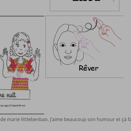
 de marie littlebenbao. J’aime beaucoup son humour et çà f