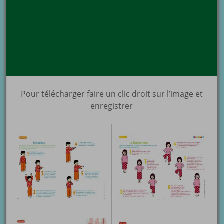
Pour télécharger faire un clic droit sur l’image et
enregistrer