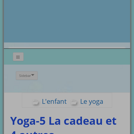
Sidebar
L'enfant
Le yoga
Yoga-5 La cadeau et