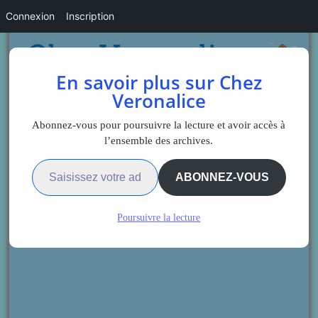
Connexion
Inscription
En savoir plus sur Chez
Veronalice
Abonnez-vous pour poursuivre la lecture et avoir accès à
l’ensemble des archives.
Saisissez votre adresse e-mail…
ABONNEZ-VOUS
Poursuivre la lecture