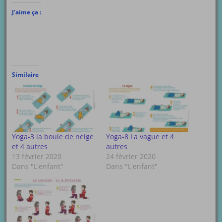
J’aime ça :
Similaire
Yoga-3 la boule de neige
Yoga-8 La vague et 4
et 4 autres
autres
13 février 2020
24 février 2020
Dans "L'enfant"
Dans "L'enfant"