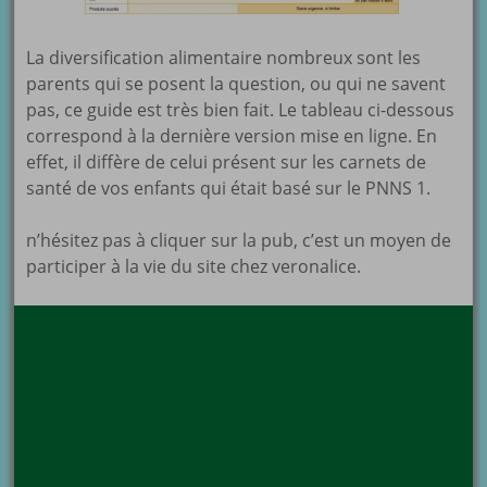
La diversification alimentaire nombreux sont les
parents qui se posent la question, ou qui ne savent
pas, ce guide est très bien fait. Le tableau ci-dessous
correspond à la dernière version mise en ligne. En
effet, il diffère de celui présent sur les carnets de
santé de vos enfants qui était basé sur le PNNS 1.
n’hésitez pas à cliquer sur la pub, c’est un moyen de
participer à la vie du site chez veronalice.