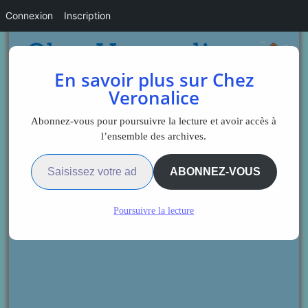
Connexion
Inscription
En savoir plus sur Chez
Veronalice
Abonnez-vous pour poursuivre la lecture et avoir accès à
l’ensemble des archives.
Saisissez votre adresse e-mail…
ABONNEZ-VOUS
Poursuivre la lecture