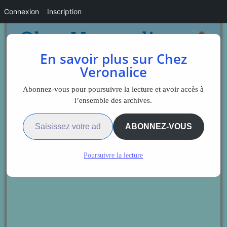
Connexion
Inscription
En savoir plus sur Chez
Veronalice
Abonnez-vous pour poursuivre la lecture et avoir accès à
l’ensemble des archives.
Saisissez votre adresse e-mail…
ABONNEZ-VOUS
Poursuivre la lecture