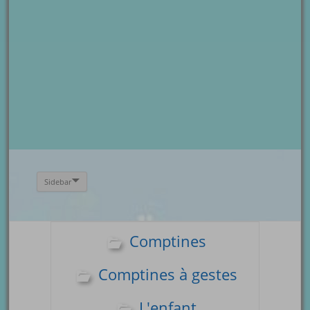
Sidebar
Comptines
Comptines à gestes
L'enfant