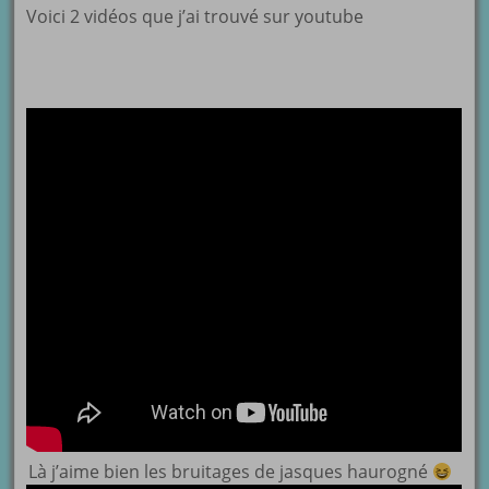
Voici 2 vidéos que j’ai trouvé sur youtube
Là j’aime bien les bruitages de jasques haurogné