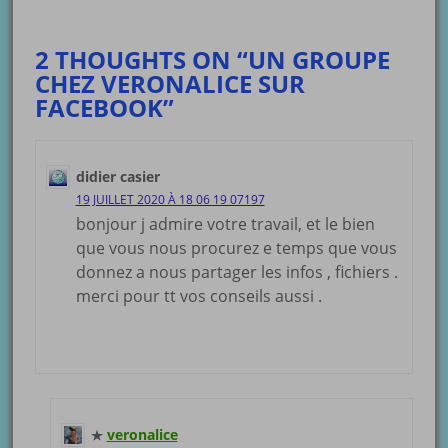
2 THOUGHTS ON “UN GROUPE
CHEZ VERONALICE SUR
FACEBOOK”
didier casier
19 JUILLET 2020 À 18 06 19 07197
bonjour j admire votre travail, et le bien
que vous nous procurez e temps que vous
donnez a nous partager les infos , fichiers .
merci pour tt vos conseils aussi .
veronalice