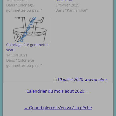
Dans "Coloriage
9 février 2025
gommettes ou pas.."
Dans "Kamishibaï"
Coloriage été gommettes
seau
14 juin 2021
Dans "Coloriage
gommettes ou pas.."
10 juillet 2020
veronalice
Post
Calendrier du mois aout 2020 →
navigation
← Quand pierrot s’en va à la pêche