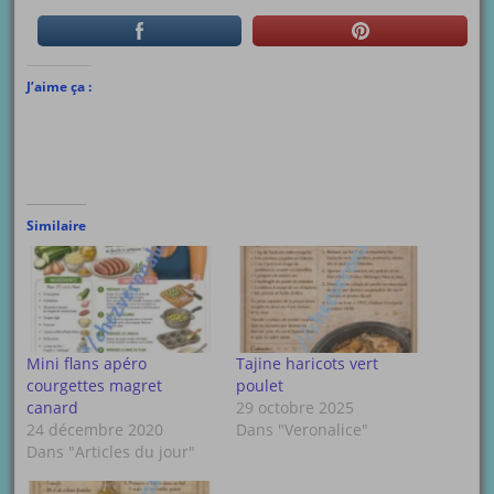
J’aime ça :
Similaire
Mini flans apéro
Tajine haricots vert
courgettes magret
poulet
canard
29 octobre 2025
24 décembre 2020
Dans "Veronalice"
Dans "Articles du jour"