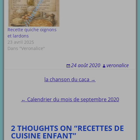
Recette quiche oignons
et lardons
23 avril 2025
Dans "Veronalice"
24 août 2020
veronalice
Post
la chanson du caca →
navigation
← Calendrier du mois de septembre 2020
2 THOUGHTS ON “RECETTES DE
CUISINE ENFANT”