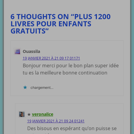
6 THOUGHTS ON “PLUS 1200
LIVRES POUR ENFANTS
GRATUITS”
Ouassila
19 JANVIER 2021 À 21 09 17 01171
Bonjour merci pour le bon plan super idée
tu es la meilleure bonne continuation
chargement…
veronalice
19 JANVIER 2021 À 21 09 24 01241
Des bisous en espérant qu’on puisse se