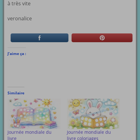
à très vite
veronalice
J’aime ça :
Similaire
Journée mondiale du
Journée mondiale du
livre
livre coloriages