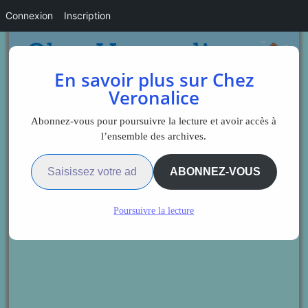
Connexion
Inscription
En savoir plus sur Chez
Veronalice
Abonnez-vous pour poursuivre la lecture et avoir accès à
l’ensemble des archives.
Saisissez votre adresse e-mail…
ABONNEZ-VOUS
Poursuivre la lecture