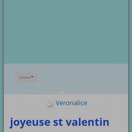
Sidebar
Veronalice
joyeuse st valentin