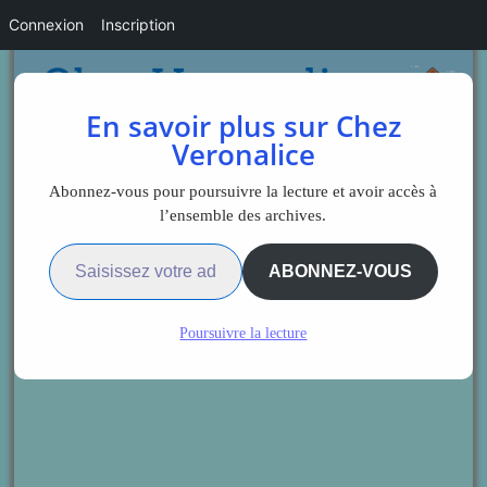
Connexion
Inscription
En savoir plus sur Chez
Veronalice
Abonnez-vous pour poursuivre la lecture et avoir accès à
l’ensemble des archives.
Saisissez votre adresse e-mail…
ABONNEZ-VOUS
Poursuivre la lecture