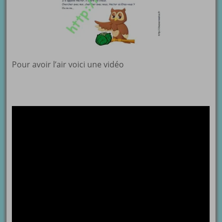
Pour avoir l’air voici une vidéo