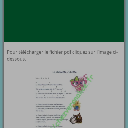
Pour télécharger le fichier pdf cliquez sur l’image ci-
dessous.