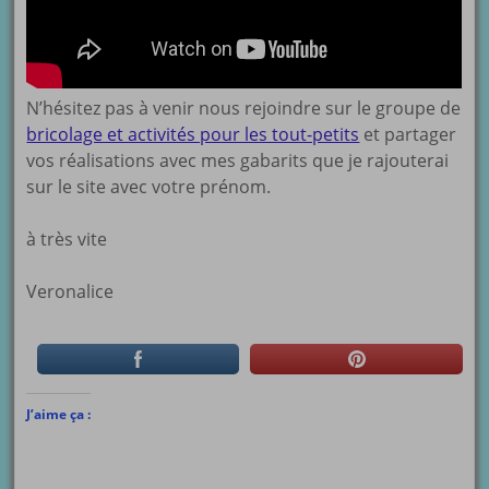
N’hésitez pas à venir nous rejoindre sur le groupe de
bricolage et activités pour les tout-petits
et partager
vos réalisations avec mes gabarits que je rajouterai
sur le site avec votre prénom.
à très vite
Veronalice
J’aime ça :