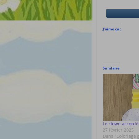
J’aime ça :
Similaire
Le clown accord
27 février 2025
Dans "Coloriage 