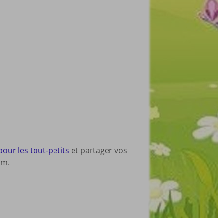
pour les tout-petits
et partager vos
om.