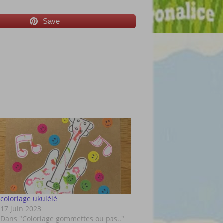
Save
coloriage ukulélé
17 juin 2023
Dans "Coloriage gommettes ou pas.."