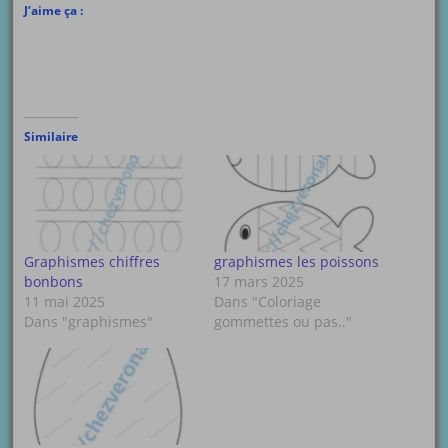
J’aime ça :
Similaire
Graphismes chiffres
graphismes les poissons
bonbons
17 mars 2025
11 mai 2025
Dans "Coloriage
Dans "graphismes"
gommettes ou pas.."