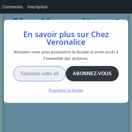
Connexion
Inscription
En savoir plus sur Chez
Veronalice
Abonnez-vous pour poursuivre la lecture et avoir accès à
l’ensemble des archives.
Saisissez votre adresse e-mail…
ABONNEZ-VOUS
Poursuivre la lecture