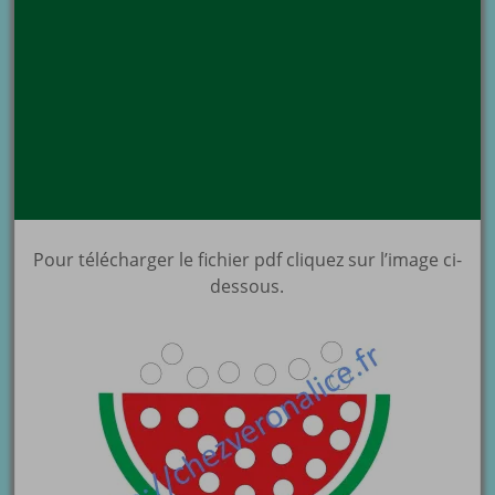
Pour télécharger le fichier pdf cliquez sur l’image ci-
dessous.