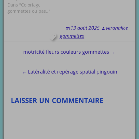
Dans "Coloriage
gommettes ou pas.."
13 août 2025
veronalice
gommettes
Post
motricité fleurs couleurs gommettes →
navigation
← Latéralité et repérage spatial pingouin
LAISSER UN COMMENTAIRE