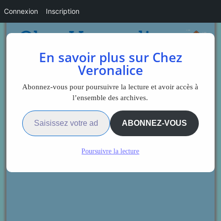
Connexion
Inscription
En savoir plus sur Chez
Veronalice
Abonnez-vous pour poursuivre la lecture et avoir accès à
l’ensemble des archives.
Saisissez votre adresse e-mail…
ABONNEZ-VOUS
Poursuivre la lecture