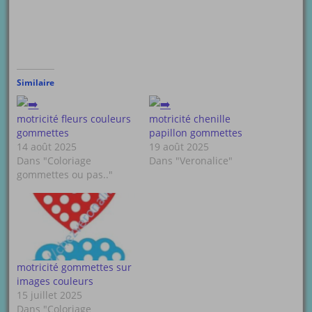
Similaire
motricité fleurs couleurs
motricité chenille
gommettes
papillon gommettes
14 août 2025
19 août 2025
Dans "Coloriage
Dans "Veronalice"
gommettes ou pas.."
motricité gommettes sur
images couleurs
15 juillet 2025
Dans "Coloriage