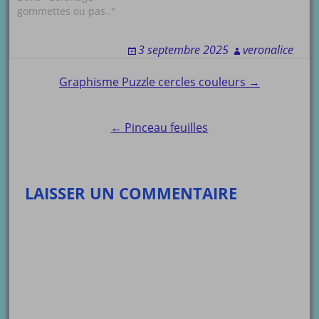
gommettes ou pas.."
3 septembre 2025
veronalice
Post
Graphisme Puzzle cercles couleurs →
navigation
← Pinceau feuilles
LAISSER UN COMMENTAIRE