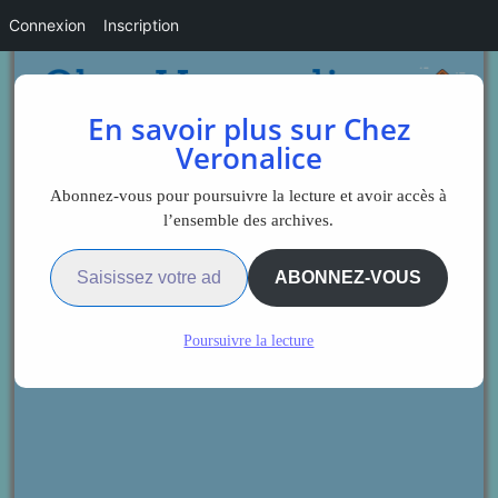
Connexion
Inscription
En savoir plus sur Chez
Veronalice
Abonnez-vous pour poursuivre la lecture et avoir accès à
l’ensemble des archives.
Saisissez votre adresse e-mail…
ABONNEZ-VOUS
Poursuivre la lecture