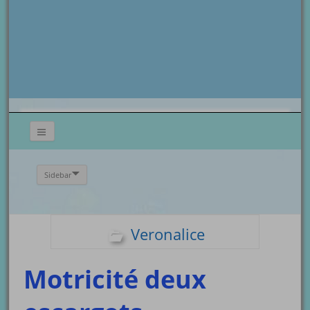
Sidebar
Veronalice
Motricité deux