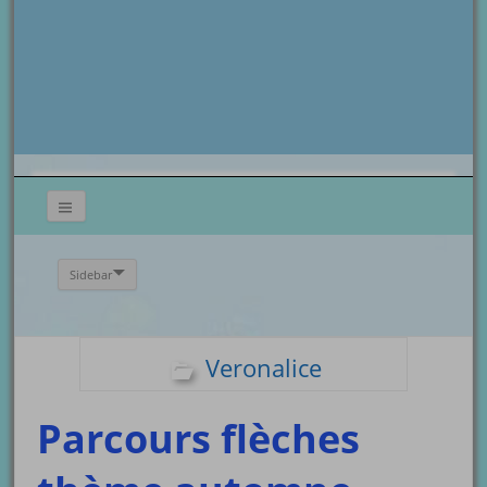
Sidebar
Veronalice
Parcours flèches