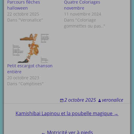
Parcours flèches
Quatre Coloriages
halloween
novembre
22 octobre 2025
11 novembre 2024
Dans "Veronalice"
Dans "Coloriage
gommettes ou pas.."
Petit escargot chanson
entière
20 octobre 2023
Dans "Comptines"
2 octobre 2025
veronalice
Post
Kamishibai Lapinou et la poubelle magique →
navigation
← Motricité ver à pieds