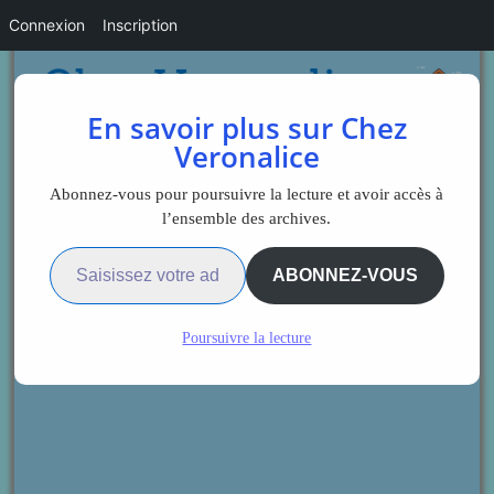
Connexion
Inscription
En savoir plus sur Chez
Veronalice
Abonnez-vous pour poursuivre la lecture et avoir accès à
l’ensemble des archives.
Saisissez votre adresse e-mail…
ABONNEZ-VOUS
Poursuivre la lecture