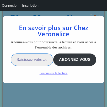
Connexion
Inscription
En savoir plus sur Chez
Veronalice
Abonnez-vous pour poursuivre la lecture et avoir accès à
l’ensemble des archives.
Saisissez votre adresse e-mail…
ABONNEZ-VOUS
Poursuivre la lecture