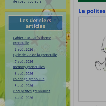
de coeur couleurs
La polites
Les derniers
articles
Cahier d’activités thème
grenouille
8 août 2026
cycle de vie de la grenouille
7 août 2026
memory grenouilles
6 août 2026
coloriage grenouille
5 août 2026
cinq petites grenouilles
4 août 2026