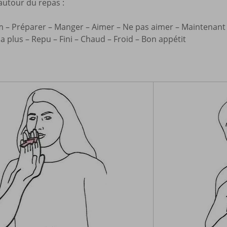
autour du repas :
im – Préparer – Manger – Aimer – Ne pas aimer – Maintenant
’y a plus – Repu – Fini – Chaud – Froid – Bon appétit