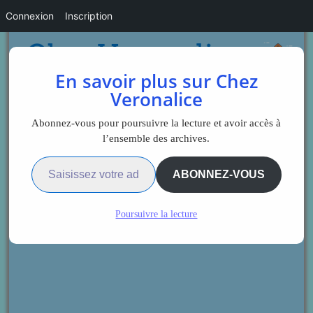
Connexion
Inscription
En savoir plus sur Chez
Veronalice
Abonnez-vous pour poursuivre la lecture et avoir accès à
l’ensemble des archives.
Saisissez votre adresse e-mail…
ABONNEZ-VOUS
Poursuivre la lecture