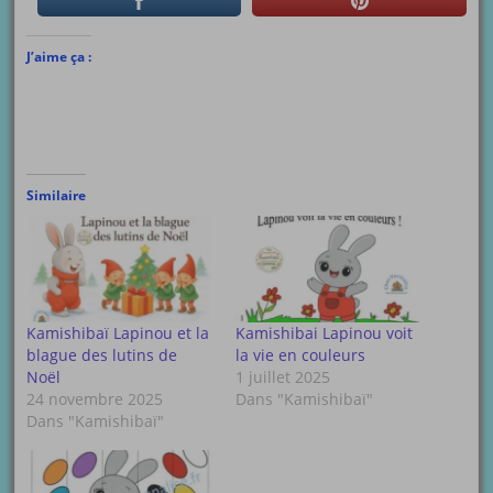
J’aime ça :
Similaire
Kamishibaï Lapinou et la
Kamishibai Lapinou voit
blague des lutins de
la vie en couleurs
Noël
1 juillet 2025
24 novembre 2025
Dans "Kamishibaï"
Dans "Kamishibaï"