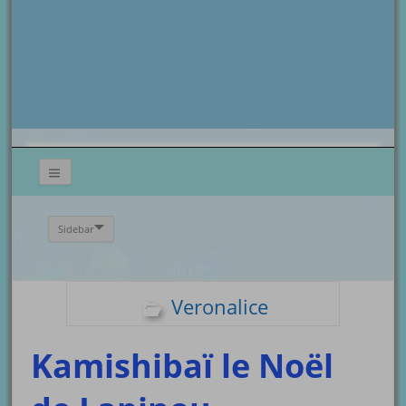
Sidebar
Veronalice
Kamishibaï le Noël