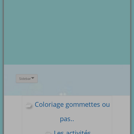
Sidebar
Coloriage gommettes ou
pas..
Les activités