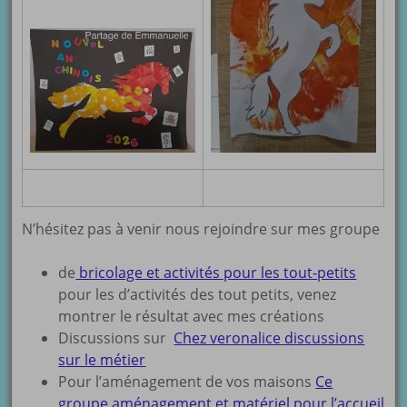
N’hésitez pas à venir nous rejoindre sur mes groupe
de
bricolage et activités pour les tout-petits
pour les d’activités des tout petits, venez
montrer le résultat avec mes créations
Discussions sur
Chez veronalice discussions
sur le métier
Pour l’aménagement de vos maisons
Ce
groupe aménagement et matériel pour l’accueil