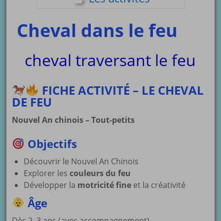
Cheval dans le feu
cheval traversant le feu
FICHE ACTIVITÉ – LE CHEVAL
DE FEU
Nouvel An chinois – Tout-petits
Objectifs
Découvrir le Nouvel An Chinois
Explorer les
couleurs du feu
Développer la
motricité fine
et la créativité
Âge
Dès 2–3 ans (avec accompagnement)