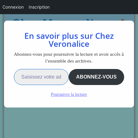
Connexion
Inscription
En savoir plus sur Chez
Veronalice
Abonnez-vous pour poursuivre la lecture et avoir accès à
l’ensemble des archives.
Saisissez votre adresse e-mail…
ABONNEZ-VOUS
Poursuivre la lecture