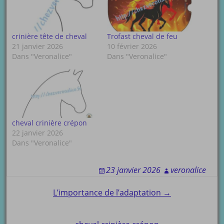
crinière tête de cheval
Trofast cheval de feu
21 janvier 2026
10 février 2026
Dans "Veronalice"
Dans "Veronalice"
cheval crinière crépon
22 janvier 2026
Dans "Veronalice"
23 janvier 2026
veronalice
Post
L’importance de l’adaptation →
navigation