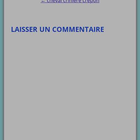
← cheval crinière crépon
LAISSER UN COMMENTAIRE