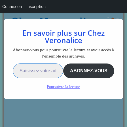
Connexion
Inscription
En savoir plus sur Chez
Veronalice
Abonnez-vous pour poursuivre la lecture et avoir accès à
l’ensemble des archives.
Saisissez votre adresse e-mail…
ABONNEZ-VOUS
Poursuivre la lecture