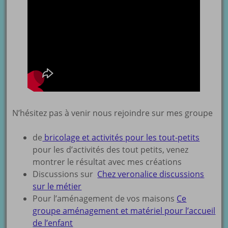
N’hésitez pas à venir nous rejoindre sur mes groupe
de
bricolage et activités pour les tout-petits
pour les d’activités des tout petits, venez
montrer le résultat avec mes créations
Discussions sur
Chez veronalice discussions
sur le métier
Pour l’aménagement de vos maisons
Ce
groupe aménagement et matériel pour l’accueil
de l’enfant