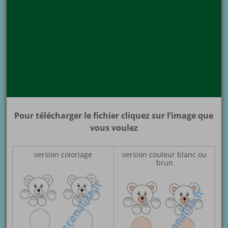
Pour télécharger le fichier cliquez sur l’image que
vous voulez
version coloriage
version couleur blanc ou
brun