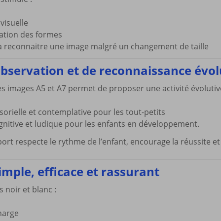
visuelle
nation des formes
 à reconnaitre une image malgré un changement de taille
observation et de reconnaissance évol
es images A5 et A7 permet de proposer une activité évolutive
orielle et contemplative pour les tout-petits
gnitive et ludique pour les enfants en développement.
ort respecte le rythme de l’enfant, encourage la réussite e
imple, efficace et rassurant
 noir et blanc :
harge