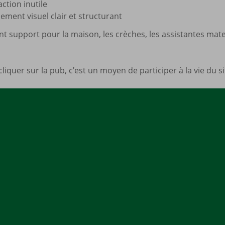
action inutile
ment visuel clair et structurant
ent support pour la maison, les crèches, les assistantes mate
cliquer sur la pub, c’est un moyen de participer à la vie du 