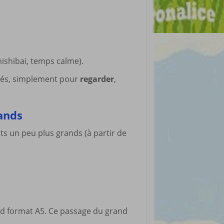
ishibai, temps calme).
ébés, simplement pour
regarder
,
rands
ts un peu plus grands (à partir de
nd format A5. Ce passage du grand