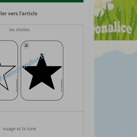
er vers l’article
les étoiles
nuage et la lune