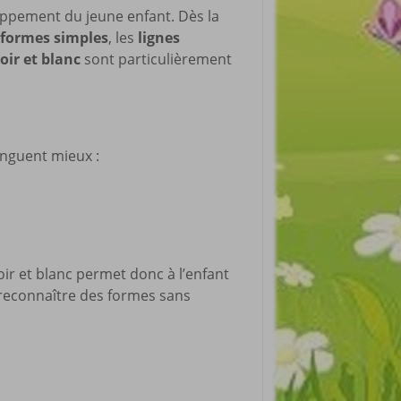
loppement du jeune enfant. Dès la
formes simples
, les
lignes
oir et blanc
sont particulièrement
inguent mieux :
oir et blanc permet donc à l’enfant
econnaître des formes sans