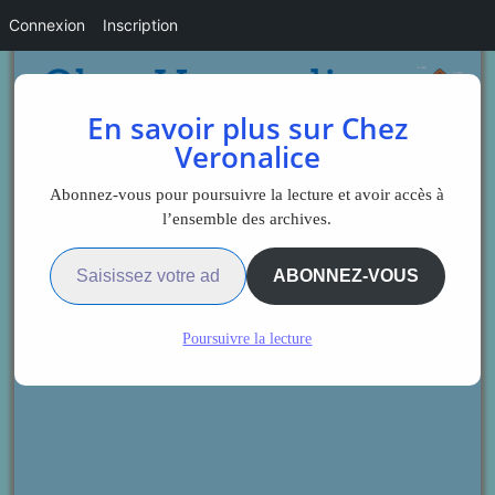
Connexion
Inscription
En savoir plus sur Chez
Veronalice
Abonnez-vous pour poursuivre la lecture et avoir accès à
l’ensemble des archives.
Saisissez votre adresse e-mail…
ABONNEZ-VOUS
Poursuivre la lecture