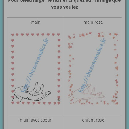
Pour télécharger le fichier cliquez sur l’image que
vous voulez
main
main rose
main avec coeur
enfant rose