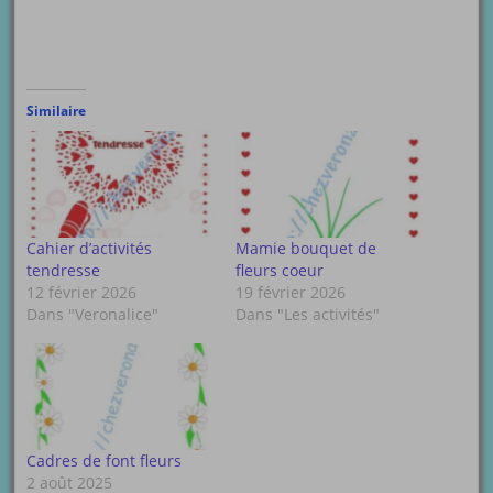
Similaire
Cahier d’activités
Mamie bouquet de
tendresse
fleurs coeur
12 février 2026
19 février 2026
Dans "Veronalice"
Dans "Les activités"
Cadres de font fleurs
2 août 2025