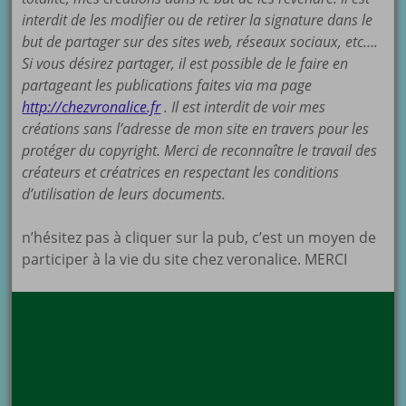
interdit de les modifier ou de retirer la signature dans le
but de partager sur des sites web, réseaux sociaux, etc….
Si vous désirez partager, il est possible de le faire en
partageant les publications faites via ma page
http://chezvronalice.fr
. Il est interdit de voir mes
créations sans l’adresse de mon site en travers pour les
protéger du copyright. Merci de reconnaître le travail des
créateurs et créatrices en respectant les conditions
d’utilisation de leurs documents.
n’hésitez pas à cliquer sur la pub, c’est un moyen de
participer à la vie du site chez veronalice. MERCI