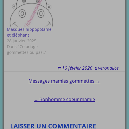
Masques hippopotame
et éléphant
28 janvier 2025
Dans "Coloriage
gommettes ou pas.."
16 février 2026
veronalice
Post
Messages mamies gommettes →
navigation
← Bonhomme coeur mamie
LAISSER UN COMMENTAIRE