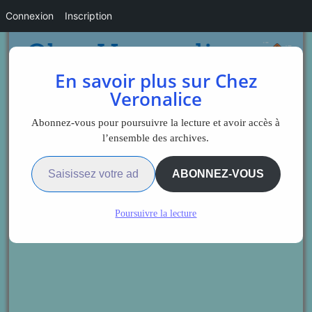
Connexion
Inscription
En savoir plus sur Chez
Veronalice
Abonnez-vous pour poursuivre la lecture et avoir accès à
l’ensemble des archives.
Saisissez votre adresse e-mail…
ABONNEZ-VOUS
Poursuivre la lecture