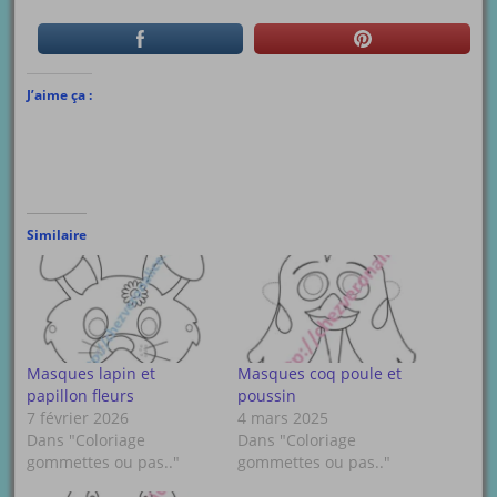
J’aime ça :
Similaire
Masques lapin et
Masques coq poule et
papillon fleurs
poussin
7 février 2026
4 mars 2025
Dans "Coloriage
Dans "Coloriage
gommettes ou pas.."
gommettes ou pas.."