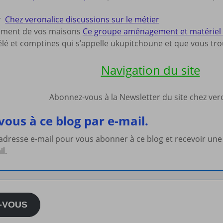
ur
Chez veronalice discussions sur le métier
ement de vos maisons
Ce groupe aménagement et matériel po
lé et comptines qui s’appelle ukupitchoune et que vous trou
Navigation du site
Abonnez-vous à la Newsletter du site chez ve
ous à ce blog par e-mail.
 adresse e-mail pour vous abonner à ce blog et recevoir une
il.
-VOUS