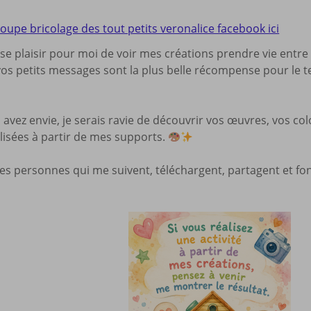
oupe bricolage des tout petits veronalice facebook ici
e plaisir pour moi de voir mes créations prendre vie entre
vos petits messages sont la plus belle récompense pour le 
 avez envie, je serais ravie de découvrir vos œuvres, vos col
alisées à partir de mes supports.
les personnes qui me suivent, téléchargent, partagent et fo