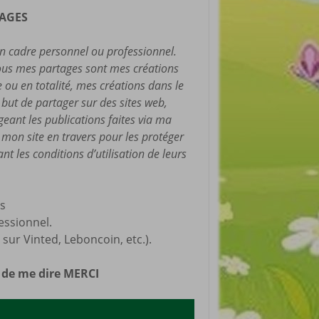
TAGES
un cadre personnel ou professionnel.
 Tous mes partages sont mes créations
ie ou en totalité, mes créations dans le
e but de partager sur des sites web,
ageant les publications faites via ma
e mon site en travers pour les protéger
nt les conditions d’utilisation de leurs
és
essionnel.
sur Vinted, Leboncoin, etc.).
n de me dire MERCI