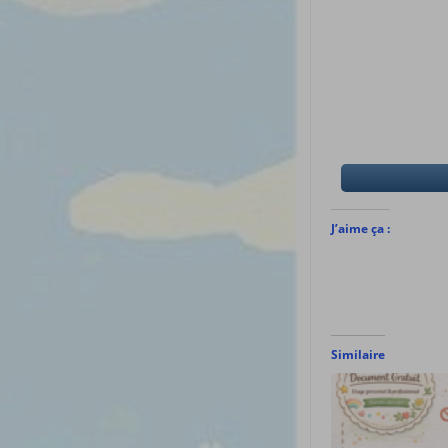
J’aime ça :
Similaire