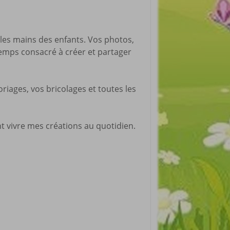
 les mains des enfants. Vos photos,
temps consacré à créer et partager
oriages, vos bricolages et toutes les
nt vivre mes créations au quotidien.