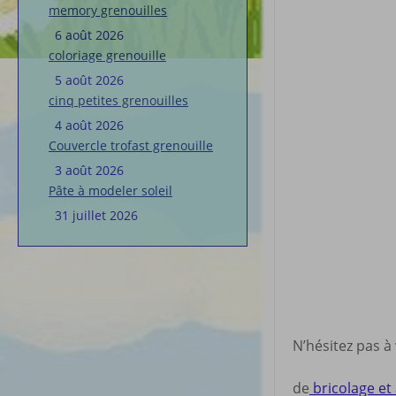
memory grenouilles
6 août 2026
coloriage grenouille
5 août 2026
cinq petites grenouilles
4 août 2026
Couvercle trofast grenouille
3 août 2026
Pâte à modeler soleil
31 juillet 2026
N’hésitez pas à
de
bricolage et 