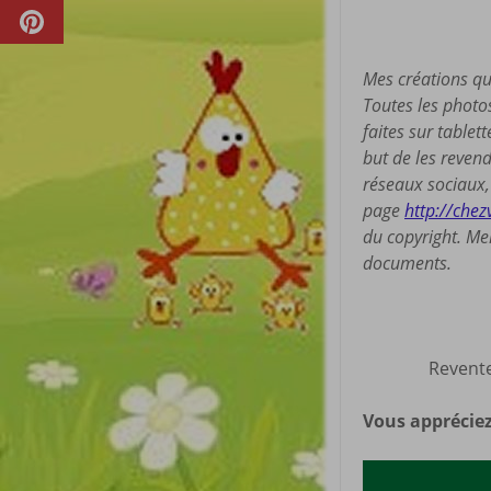
Mes créations qu
Toutes les photo
faites sur tablet
but de les revend
réseaux sociaux, 
page
http://chez
du copyright. Mer
documents.
Revente
Vous appréciez