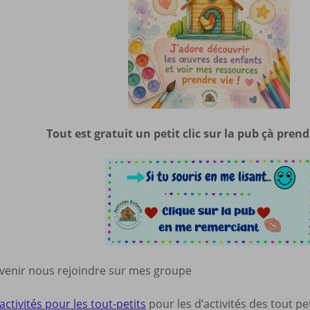
Tout est gratuit un petit clic sur la pub çà pren
 venir nous rejoindre sur mes groupe
activités pour les tout-petits
pour les d’activités des tout pe