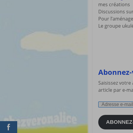
mes créations
Discussions s
Pour l’aménag
Le groupe ukulé
Abonnez-v
Saisissez votre
article par e-ma
Adresse
e-
mail
ABONNEZ