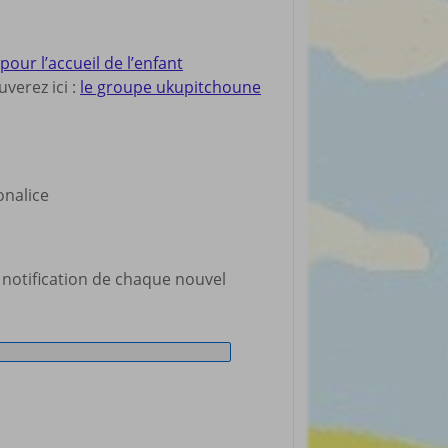
ur l’accueil de l’enfant
verez ici :
le groupe ukupitchoune
ronalice
 notification de chaque nouvel