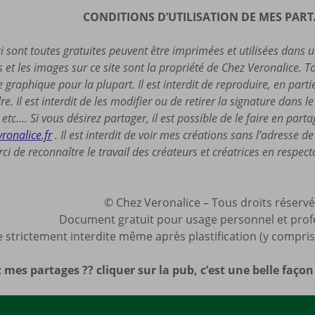
CONDITIONS D’UTILISATION DE MES PAR
i sont toutes gratuites peuvent être imprimées et utilisées dans 
s et les images sur ce site sont la propriété de Chez Veronalice.
te graphique pour la plupart. Il est interdit de reproduire, en part
re. Il est interdit de les modifier ou de retirer la signature dans l
etc…. Si vous désirez partager, il est possible de le faire en part
vronalice.fr
. Il est interdit de voir mes créations sans l’adresse d
ci de reconnaître le travail des créateurs et créatrices en respecta
© Chez Veronalice – Tous droits réserv
Document gratuit pour usage personnel et prof
 strictement interdite même après plastification (y compris 
 mes partages ?? cliquer sur la pub, c’est une belle faço