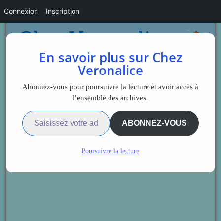
Connexion
Inscription
En savoir plus sur Chez
Veronalice
Abonnez-vous pour poursuivre la lecture et avoir accès à
l’ensemble des archives.
Saisissez votre adresse e-mail…
ABONNEZ-VOUS
Poursuivre la lecture