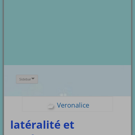
Sidebar
Veronalice
latéralité et