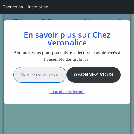
Connexion
Inscription
En savoir plus sur Chez
Veronalice
Abonnez-vous pour poursuivre la lecture et avoir accès à
l’ensemble des archives.
Saisissez votre adresse e-mail…
ABONNEZ-VOUS
Poursuivre la lecture