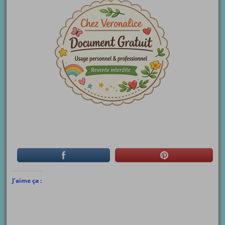
J’aime ça :