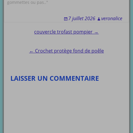
gommettes ou pas.."
7 juillet 2026
veronalice
Post
couvercle trofast pompier →
navigation
← Crochet protège fond de poêle
LAISSER UN COMMENTAIRE