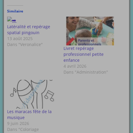
Similaire
Latéralité et repérage
spatial pingouin
13 août 2025
Dans "Veronalice"
Livret repérage
professionnel petite
enfance
4 avril 2026
Dans "Administration"
Les maracas fête de la
musique
9 juin 2026
Dans "Coloriage