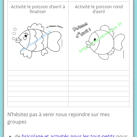
Activité le poisson d’avril à
Activité le poisson rond
finaliser
d’avril
N’hésitez pas à venir nous rejoindre sur mes
groupes
de
bricolage et activités pour les tout-petits
pour