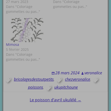
27 mars 2023
Dans "Coloriage
Dans "Coloriage
gommettes ou pas.."
gommettes ou pas.."
Mimosa
5 février 2025
Dans "Coloriage
gommettes ou pas.."
28 mars 2024
veronalice
bricolagesdestoutpetits
,
chezveronalice
,
poissons
,
ukupitchoune
Post
Le poisson d’avril ukulélé →