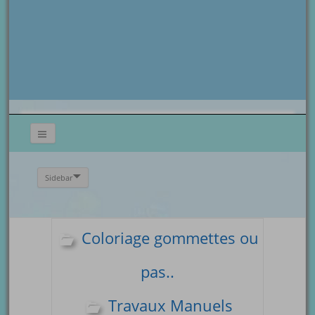
Sidebar
Coloriage gommettes ou
pas..
Travaux Manuels