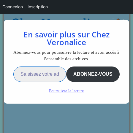
Connexion
Inscription
En savoir plus sur Chez
Veronalice
Abonnez-vous pour poursuivre la lecture et avoir accès à
l’ensemble des archives.
Saisissez votre adresse e-mail…
ABONNEZ-VOUS
Poursuivre la lecture