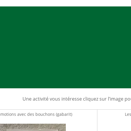
Mes a
site
Une activité vous intéresse cliquez sur l’image pour
émotions avec des bouchons (gabarit)
Les