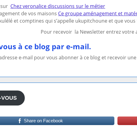
s sur
Chez veronalice discussions sur le métier
nagement de vos maisons
Ce groupe aménagement et matériel
ulélé et comptines qui s’appelle ukupitchoune et que vous t
Pour recevoir la Newsletter entrez votre a
ous à ce blog par e-mail.
 adresse e-mail pour vous abonner à ce blog et recevoir une 
-VOUS
Share on Facebook