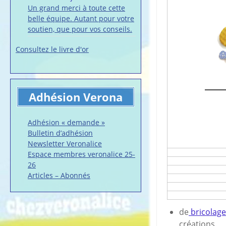
Un grand merci à toute cette
belle équipe. Autant pour votre
soutien, que pour vos conseils.
Consultez le livre d'or
Adhésion Verona
Adhésion « demande »
Bulletin d’adhésion
Newsletter Veronalice
Espace membres veronalice 25-
26
Articles – Abonnés
de
bricolage 
créations.