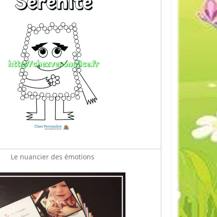
Le nuancier des émotions