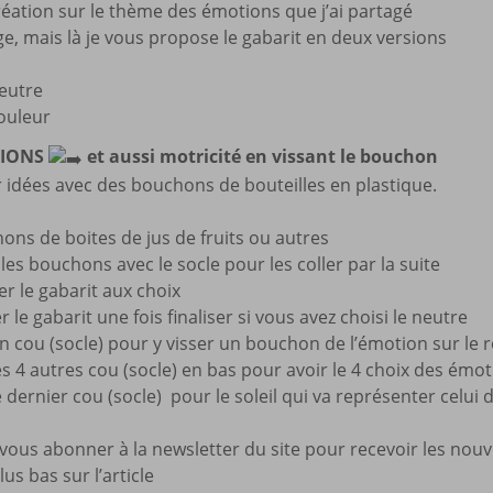
éation sur le thème des émotions que j’ai partagé
Mes a
e, mais là je vous propose le gabarit en deux versions
site
neutre
ouleur
TIONS
et aussi motricité en vissant le bouchon
 idées avec des bouchons de bouteilles en plastique.
ons de boites de jus de fruits ou autres
es bouchons avec le socle pour les coller par la suite
r le gabarit aux choix
r le gabarit une fois finaliser si vous avez choisi le neutre
n cou (socle) pour y visser un bouchon de l’émotion sur le 
es 4 autres cou (socle) en bas pour avoir le 4 choix des émo
e dernier cou (socle) pour le soleil qui va représenter celui 
 vous abonner à la newsletter du site pour recevoir les nouv
us bas sur l’article