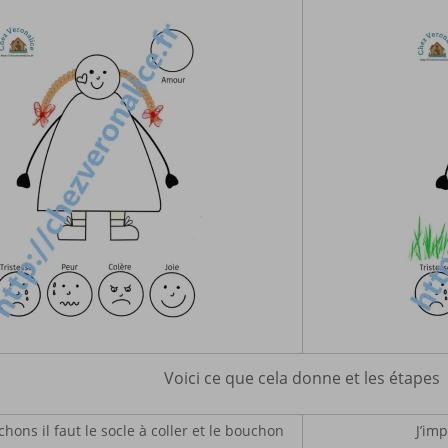
Voici ce que cela donne et les étapes
hons il faut le socle à coller et le bouchon
J’im