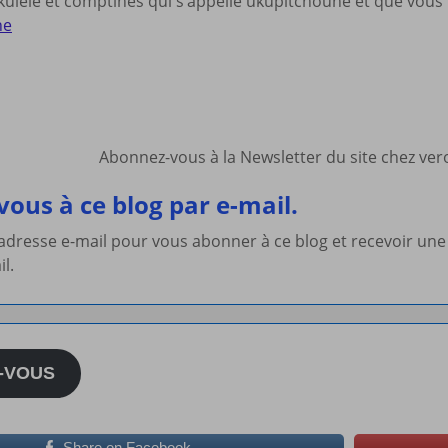
ulélé et comptines qui s’appelle ukupitchoune et que vous t
ne
Abonnez-vous à la Newsletter du site chez ve
ous à ce blog par e-mail.
 adresse e-mail pour vous abonner à ce blog et recevoir une
il.
-VOUS
Share on Facebook