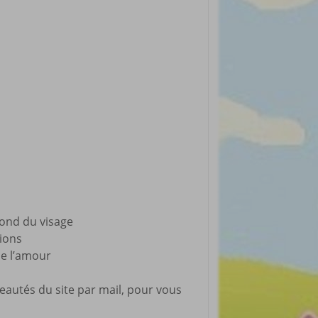
rticles préférés
rond du visage
tions
de l’amour
eautés du site par mail, pour vous