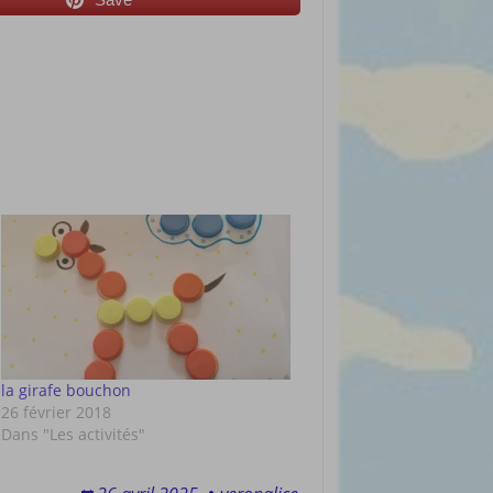
la girafe bouchon
26 février 2018
Dans "Les activités"