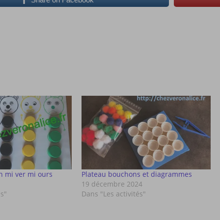
n mi ver mi ours
Plateau bouchons et diagrammes
19 décembre 2024
és"
Dans "Les activités"