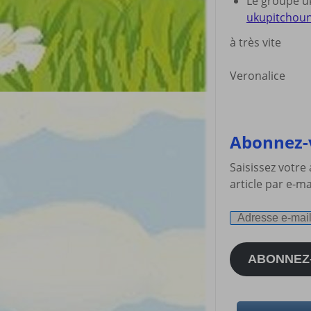
Le groupe uk
ukupitchou
à très vite
Veronalice
Abonnez-v
Saisissez votre
article par e-ma
Adresse
e-
mail
ABONNEZ