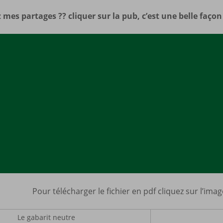
 mes partages ?? cliquer sur la pub, c’est une belle faço
Pour télécharger le fichier en pdf cliquez sur l’ima
Le gabarit neutre