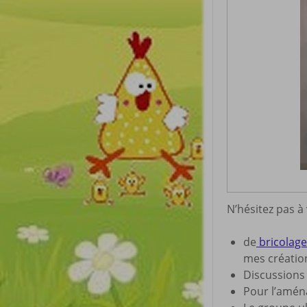
N’hésitez pas à
de
bricolage 
mes créatio
Discussion
Pour l’amé