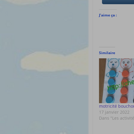
J’aime ça :
Similaire
motricité boucho
17 janvier 2022
Dans "Les activit