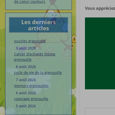
de coeur couleurs
Vous appréciez
Les derniers
articles
puzzles grenouille
9 août 2026
Cahier d’activités thème
grenouille
8 août 2026
cycle de vie de la grenouille
7 août 2026
memory grenouilles
6 août 2026
coloriage grenouille
5 août 2026