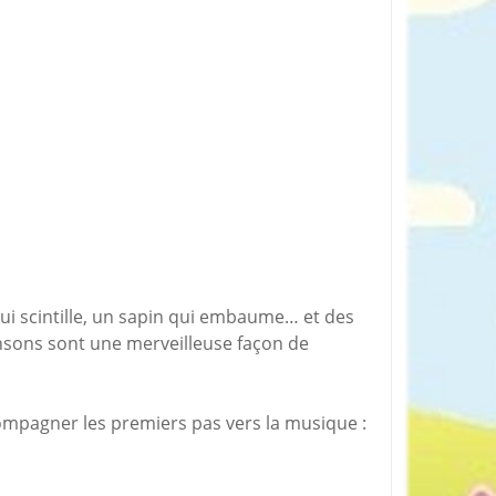
rticles préférés
i scintille, un sapin qui embaume… et des
ansons sont une merveilleuse façon de
compagner les premiers pas vers la musique :