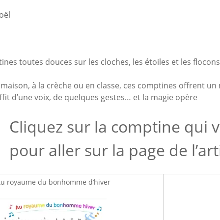
oël
nes toutes douces sur les cloches, les étoiles et les flocon
a maison, à la crèche ou en classe, ces comptines offrent un
uffit d’une voix, de quelques gestes… et la magie opère
Cliquez sur la comptine qui 
pour aller sur la page de l’ar
u royaume du bonhomme d’hiver