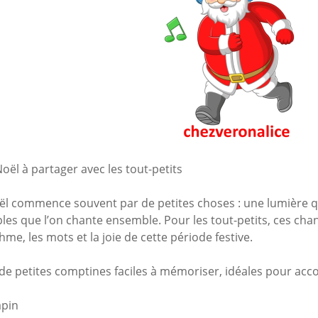
Mes a
site
ël à partager avec les tout-petits
ël commence souvent par de petites choses : une lumière qu
es que l’on chante ensemble. Pour les tout-petits, ces ch
hme, les mots et la joie de cette période festive.
é de petites comptines faciles à mémoriser, idéales pour ac
pin