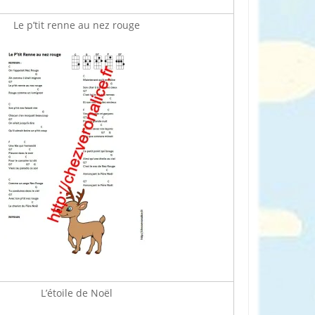
Le p’tit renne au nez rouge
L’étoile de Noël