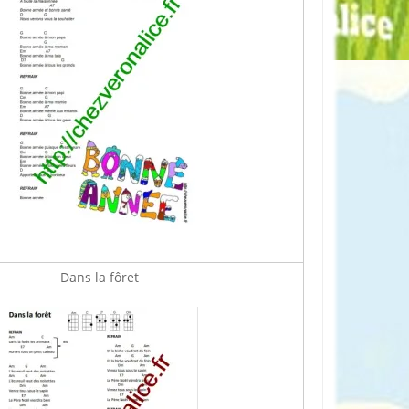
Dans la fôret