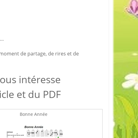
s…
 moment de partage, de rires et de
vous intéresse
ticle et du PDF
Bonne Année