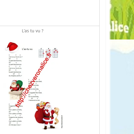
L’as tu vu ?