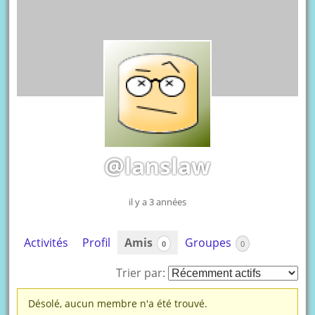
@lanslaw
il y a 3 années
Activités
Profil
Amis
Groupes
0
0
Trier par:
Mes
Désolé, aucun membre n'a été trouvé.