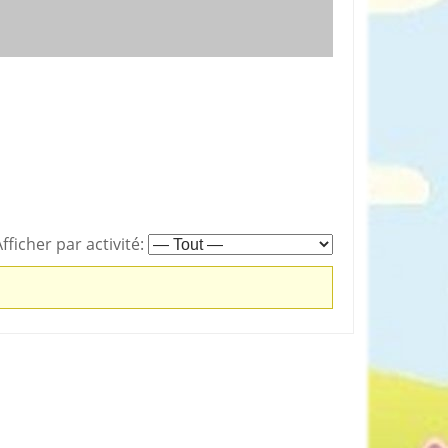
rticles préférés
fficher par activité: