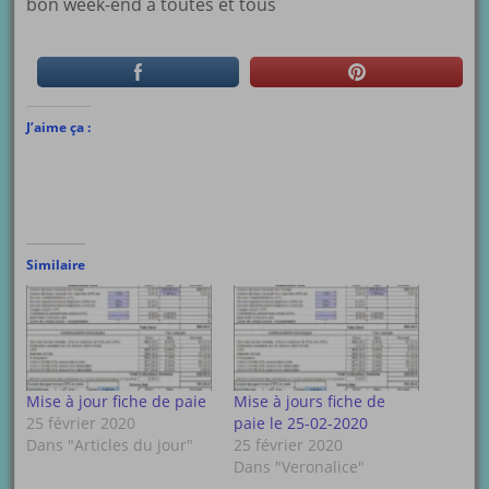
bon week-end à toutes et tous
J’aime ça :
Similaire
Mise à jour fiche de paie
Mise à jours fiche de
25 février 2020
paie le 25-02-2020
Dans "Articles du jour"
25 février 2020
Dans "Veronalice"