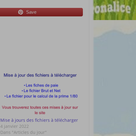
Save
Mise à jours des fichiers à télécharger
4 janvier 2022
Dans "Articles du jour"