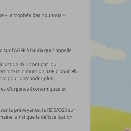
rticles préférés
nse « le trophée des nounous »
 sur l’AGFF à 0.86% qui s’appelle
e est de 39.12 net par jour
ndemnité minimum de 3.08 € pour 9h
ence pour demander plus)
ures d’urgence économiques et
 sur la prévoyance, la RDS/CGS sur
ine, ainsi que la défiscalisation