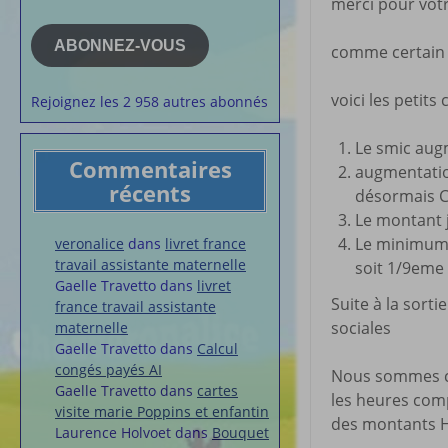
merci pour vot
e-
la semaine
mail
Membres du 
ABONNEZ-VOUS
comme certain o
Articles chez
veronalice
voici les petit
Rejoignez les 2 958 autres abonnés
Le smic augm
Commentaires
augmentation
récents
désormais CE
Le montant j
Le minimum 
veronalice
dans
livret france
travail assistante maternelle
soit 1/9eme
Gaelle Travetto
dans
livret
Suite à la sor
france travail assistante
sociales
maternelle
Gaelle Travetto
dans
Calcul
congés payés AI
Nous sommes con
Gaelle Travetto
dans
cartes
les heures comp
visite marie Poppins et enfantin
des montants 
Laurence Holvoet
dans
Bouquet