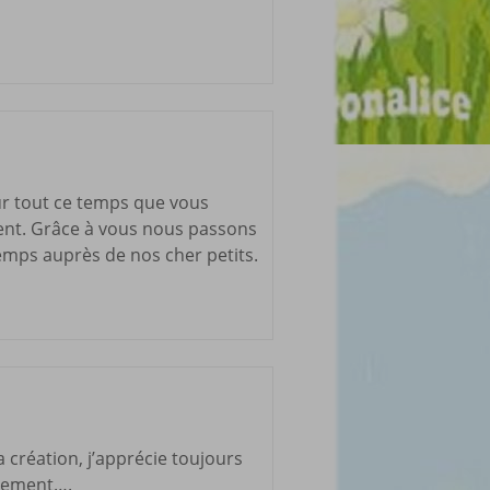
ur tout ce temps que vous
ment. Grâce à vous nous passons
emps auprès de nos cher petits.
 création, j’apprécie toujours
gnement….