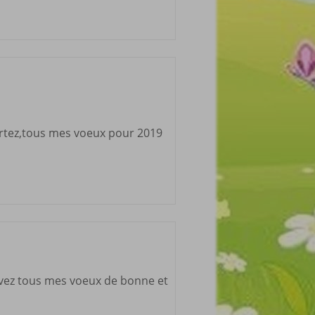
ortez,tous mes voeux pour 2019
evez tous mes voeux de bonne et