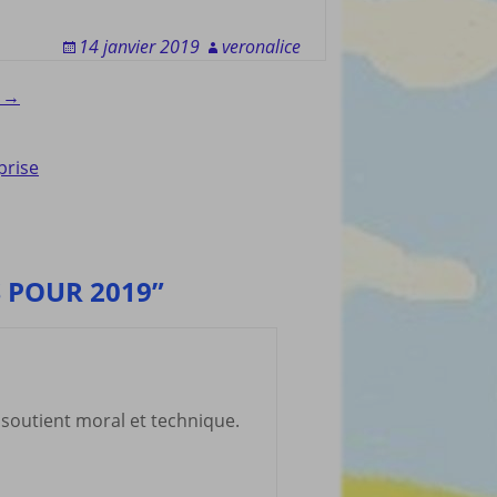
14 janvier 2019
veronalice
e →
prise
 POUR 2019”
,soutient moral et technique.