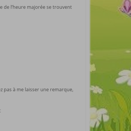
ue de l’heure majorée se trouvent
tez pas à me laisser une remarque,
t