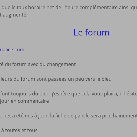
e que le taux horaire net de l’heure complémentaire ainsi q
t augmenté.
Le forum
onalice.com
té du forum avec du changement
ouleurs du forum sont passées un peu vers le bleu
font toujours du bien, j’espère que cela vous plaira, n’hési
njour en commentaire
et net a été mis à jour, la fiche de paie le sera prochainemen
à toutes et tous