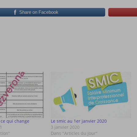
Share on Facebook
 ce qui change
Le smic au 1er janvier 2020
1
3 janvier 2020
tion"
Dans "Articles du jour"