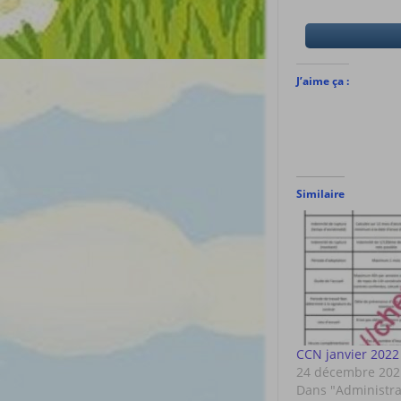
J’aime ça :
Similaire
CCN janvier 2022
24 décembre 202
Dans "Administra