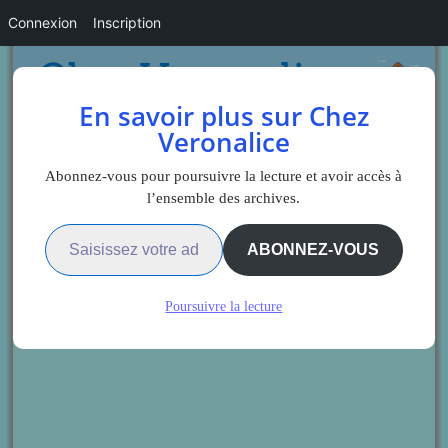
Connexion
Inscription
En savoir plus sur Chez
Veronalice
Abonnez-vous pour poursuivre la lecture et avoir accès à
l’ensemble des archives.
Saisissez votre adresse e-mail…
ABONNEZ-VOUS
Poursuivre la lecture