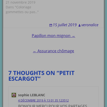
21 novembre 2019
Dans "Coloriage
gommettes ou pas.."
15 juillet 2019
veronalice
Post
Papillon mon mignon →
navigation
← Assurance chômage
7 THOUGHTS ON “PETIT
ESCARGOT”
sophie LEBLANC
4 DÉCEMBRE 2019 À 13 01 35 123512
BONJOUR MERCI POUR VOS PARTAGES