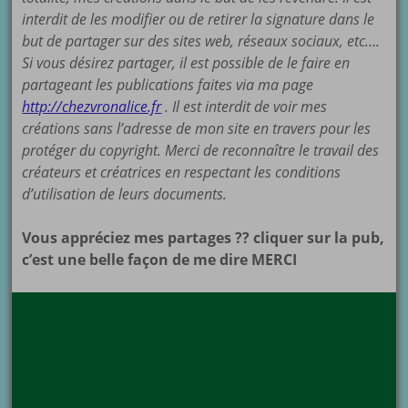
interdit de les modifier ou de retirer la signature dans le
but de partager sur des sites web, réseaux sociaux, etc….
Si vous désirez partager, il est possible de le faire en
partageant les publications faites via ma page
http://chezvronalice.fr
. Il est interdit de voir mes
créations sans l’adresse de mon site en travers pour les
protéger du copyright. Merci de reconnaître le travail des
créateurs et créatrices en respectant les conditions
d’utilisation de leurs documents.
Vous appréciez mes partages ?? cliquer sur la pub,
c’est une belle façon de me dire MERCI