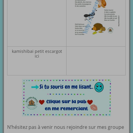
kamishibai petit escargot
ici
N’hésitez pas à venir nous rejoindre sur mes groupe