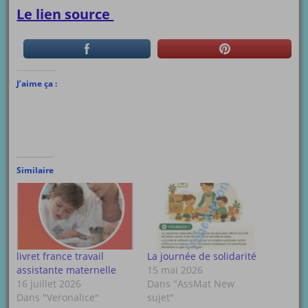
Le lien source
J’aime ça :
Similaire
livret france travail
La journée de solidarité
assistante maternelle
15 mai 2026
16 juillet 2026
Dans "AssMat New
Dans "Veronalice"
sujet"