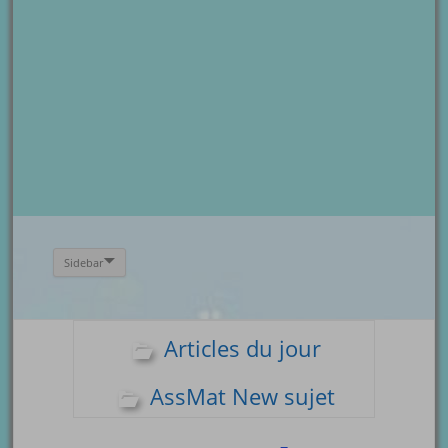
Sidebar
Articles du jour
AssMat New sujet