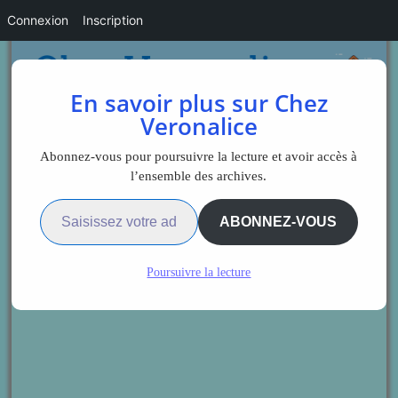
Connexion
Inscription
En savoir plus sur Chez
Veronalice
Abonnez-vous pour poursuivre la lecture et avoir accès à
l’ensemble des archives.
Saisissez votre adresse e-mail…
ABONNEZ-VOUS
Poursuivre la lecture