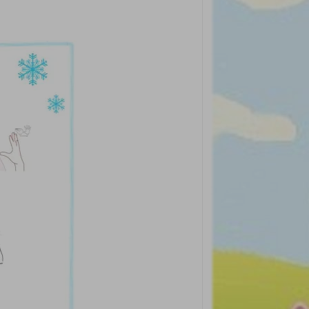
rticles préférés