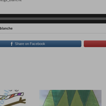
_blanche
Share on Facebook