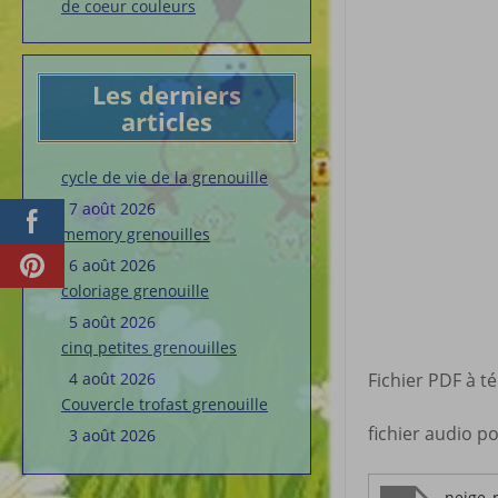
de coeur couleurs
Les derniers
articles
cycle de vie de la grenouille
7 août 2026
memory grenouilles
6 août 2026
coloriage grenouille
5 août 2026
cinq petites grenouilles
4 août 2026
Fichier PDF à t
Couvercle trofast grenouille
fichier audio po
3 août 2026
neige_