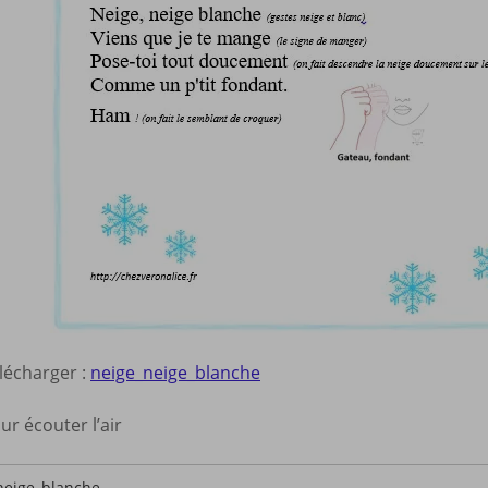
élécharger :
neige_neige_blanche
ur écouter l’air
neige_blanche