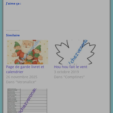
J’aime ça :
Similaire
Page de garde livret et
Hou hou fait le vent
calendrier
3 octobre 2019
26 novembre 2025
Dans "Comptines"
Dans "Veronalice"