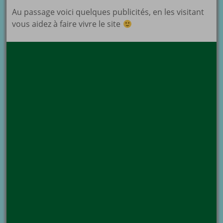
Au passage voici quelques publicités, en les visitant
vous aidez à faire vivre le site