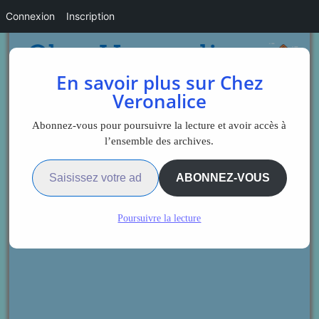
Connexion
Inscription
En savoir plus sur Chez
Veronalice
Abonnez-vous pour poursuivre la lecture et avoir accès à
l’ensemble des archives.
Saisissez votre adresse e-mail…
ABONNEZ-VOUS
Poursuivre la lecture