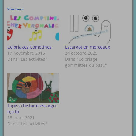
Similaire
Coloriages Comptines
Escargot en morceaux
17 novembre 2015
24 octobre 2025
Dans "Les activités"
Dans "Coloriage
gommettes ou pas.."
Tapis à histoire escargot
rigolo
25 mars 2021
Dans "Les activités"