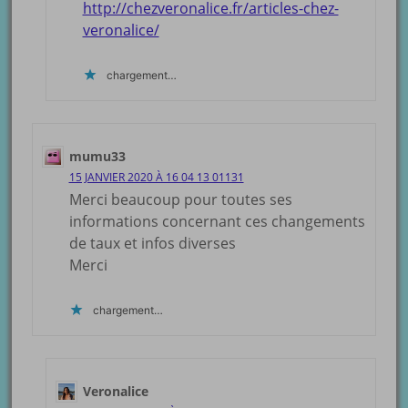
http://chezveronalice.fr/articles-chez-
veronalice/
chargement…
mumu33
15 JANVIER 2020 À 16 04 13 01131
Merci beaucoup pour toutes ses
informations concernant ces changements
de taux et infos diverses
Merci
chargement…
Veronalice