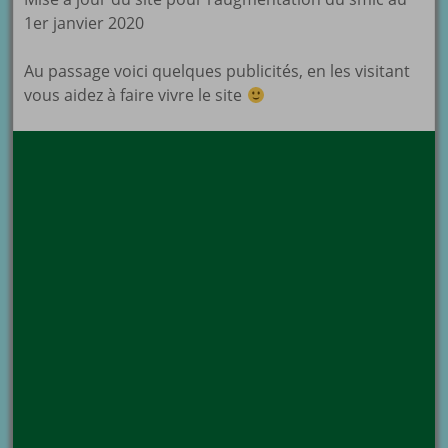
1er janvier 2020
Au passage voici quelques publicités, en les visitant
vous aidez à faire vivre le site