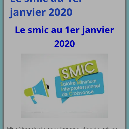
janvier 2020
Le smic au 1er janvier
2020
Mise à jour du site pour l’augmentation du smic au