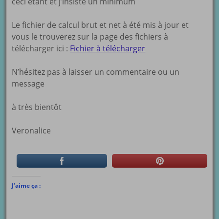
ceci étant et j’insiste un minimum
Le fichier de calcul brut et net à été mis à jour et
vous le trouverez sur la page des fichiers à
télécharger ici :
Fichier à télécharger
N’hésitez pas à laisser un commentaire ou un
message
à très bientôt
Veronalice
J’aime ça :