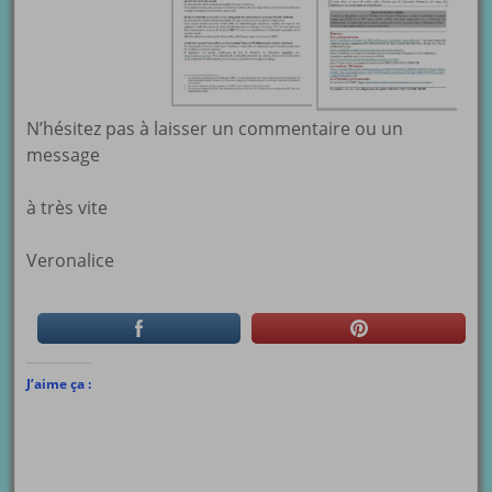
N’hésitez pas à laisser un commentaire ou un
message
à très vite
Veronalice
J’aime ça :