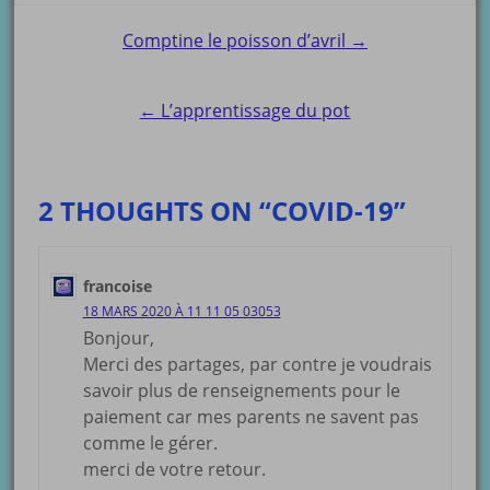
Post
Comptine le poisson d’avril →
navigation
← L’apprentissage du pot
2 THOUGHTS ON “COVID-19”
francoise
18 MARS 2020 À 11 11 05 03053
Bonjour,
Merci des partages, par contre je voudrais
savoir plus de renseignements pour le
paiement car mes parents ne savent pas
comme le gérer.
merci de votre retour.