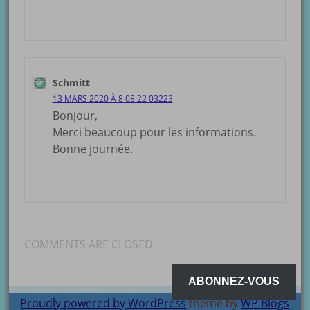
Schmitt
13 MARS 2020 À 8 08 22 03223
Bonjour,
Merci beaucoup pour les informations.
Bonne journée.
COMMENTS ARE CLOSED.
ABONNEZ-VOUS
Proudly powered by WordPress
theme by
WP Blogs