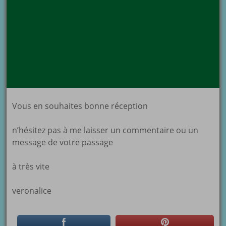
Vous en souhaites bonne réception
n’hésitez pas à me laisser un commentaire ou un
message de votre passage
à très vite
veronalice