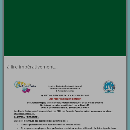
à lire impérativement…