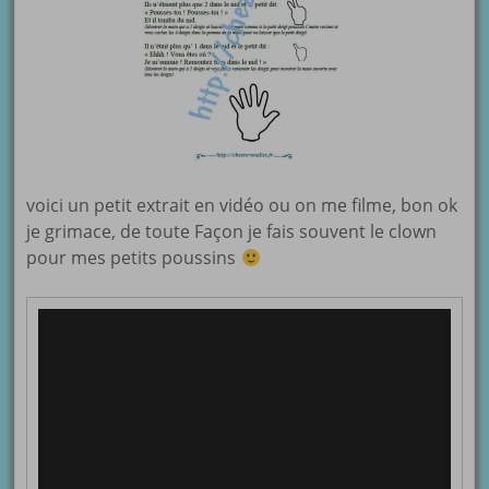
voici un petit extrait en vidéo ou on me filme, bon ok
je grimace, de toute Façon je fais souvent le clown
pour mes petits poussins
Lecteur
vidéo