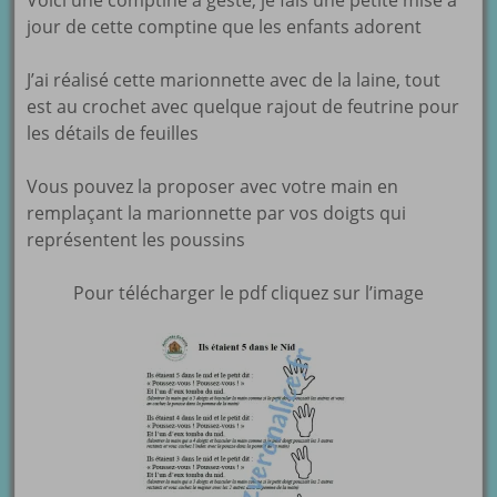
Voici une comptine à geste, je fais une petite mise à
jour de cette comptine que les enfants adorent
J’ai réalisé cette marionnette avec de la laine, tout
est au crochet avec quelque rajout de feutrine pour
les détails de feuilles
Vous pouvez la proposer avec votre main en
remplaçant la marionnette par vos doigts qui
représentent les poussins
Pour télécharger le pdf cliquez sur l’image