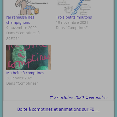
J’ai ramassé des
Trois petits moutons
champignons
19 novembre 2021
9 novembre 2020
Dans "Comptines"
Dans "Comptines à
gestes"
Ma boîte à comptines
30 janvier 2021
Dans "Comptines"
27 octobre 2020
veronalice
Post
Boite à comptines et animations sur FB →