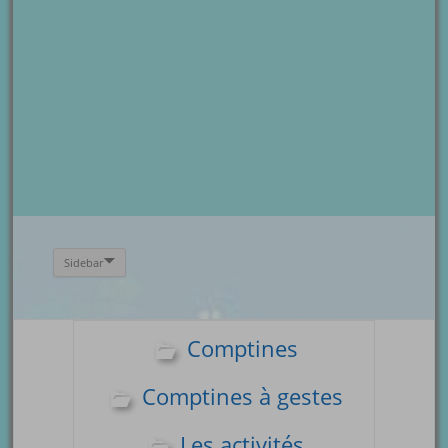
Sidebar
Comptines
Comptines à gestes
Les activités