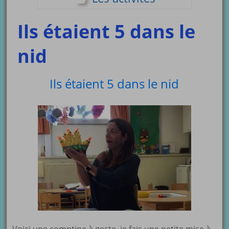
Ils étaient 5 dans le
nid
Ils étaient 5 dans le nid