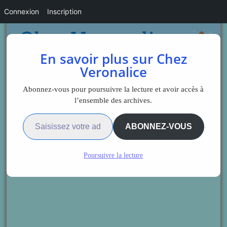
Connexion
Inscription
En savoir plus sur Chez
Veronalice
Abonnez-vous pour poursuivre la lecture et avoir accès à
l’ensemble des archives.
Saisissez votre adresse e-mail…
ABONNEZ-VOUS
Poursuivre la lecture