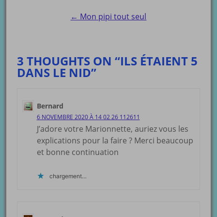
navigation
← Mon pipi tout seul
3 THOUGHTS ON “ILS ÉTAIENT 5
DANS LE NID”
Bernard
6 NOVEMBRE 2020 À 14 02 26 112611
J’adore votre Marionnette, auriez vous les
explications pour la faire ? Merci beaucoup
et bonne continuation
chargement…