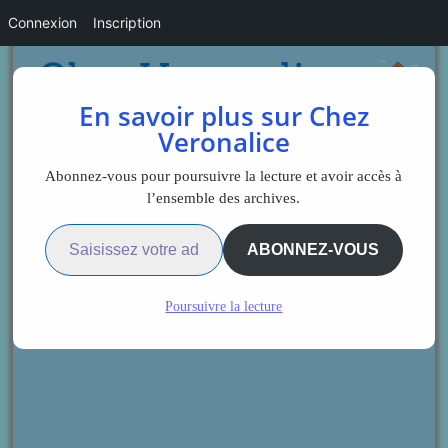
Connexion
Inscription
En savoir plus sur Chez
Veronalice
Abonnez-vous pour poursuivre la lecture et avoir accès à
l’ensemble des archives.
Saisissez votre adresse e-mail…
ABONNEZ-VOUS
Poursuivre la lecture