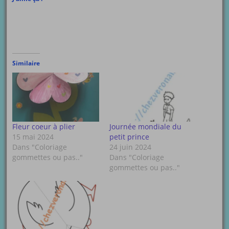
Similaire
Fleur coeur à plier
Journée mondiale du
15 mai 2024
petit prince
Dans "Coloriage
24 juin 2024
gommettes ou pas.."
Dans "Coloriage
gommettes ou pas.."