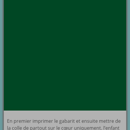
En premier imprimer le gabarit et ensuite mettre de
la colle de partout sur le cœur uniquement. l’enfant